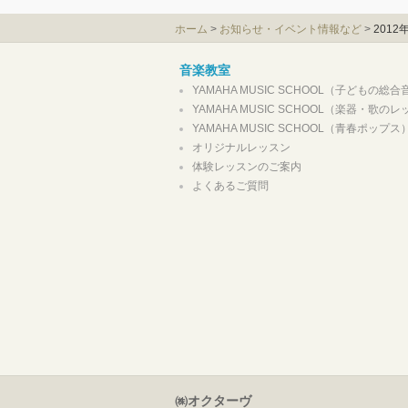
ホーム
>
お知らせ・イベント情報など
>
201
音楽教室
YAMAHA MUSIC SCHOOL（子どもの総
YAMAHA MUSIC SCHOOL（楽器・歌の
YAMAHA MUSIC SCHOOL（青春ポップス
オリジナルレッスン
体験レッスンのご案内
よくあるご質問
㈱オクターヴ