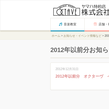
Skip
音楽教室
店舗・
to
content
ホーム
>
お知らせ・イベント情報など
>
2
2012年以前分お知
2012年12月31日
2012年以前分 オクターヴ 