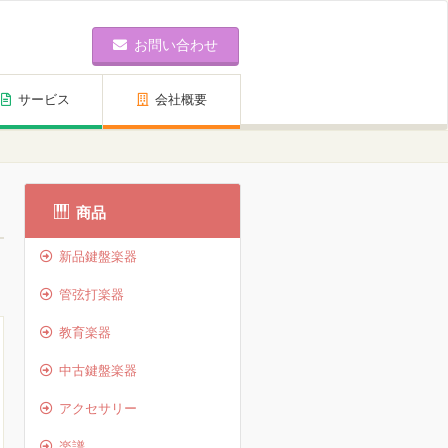
お問い合わせ
サービス
会社概要
商品
新品鍵盤楽器
管弦打楽器
教育楽器
中古鍵盤楽器
アクセサリー
楽譜