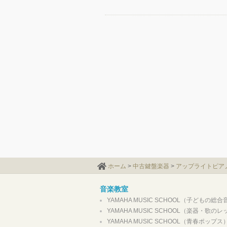
ホーム
>
中古鍵盤楽器
>
アップライトピア
音楽教室
YAMAHA MUSIC SCHOOL（子どもの総
YAMAHA MUSIC SCHOOL（楽器・歌の
YAMAHA MUSIC SCHOOL（青春ポップス