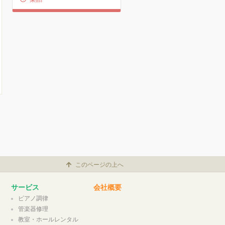
このページの上へ
サービス
会社概要
ピアノ調律
管楽器修理
教室・ホールレンタル